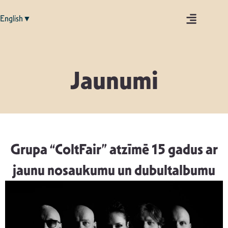
English▼
Jaunumi
Grupa “ColtFair” atzīmē 15 gadus ar
jaunu nosaukumu un dubultalbumu