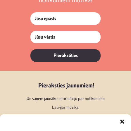
notikumiem mūzikā!
Pierakstīties
Pieraksties jaunumiem!
Un saņem jaunāko informāciju par notikumiem
Latvijas mūzikā.