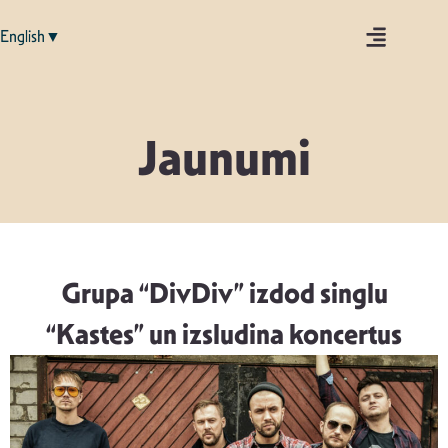
English▼
Jaunumi
Grupa “DivDiv” izdod singlu
“Kastes” un izsludina koncertus