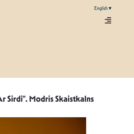
English▼
r Sirdi”. Modris Skaistkalns