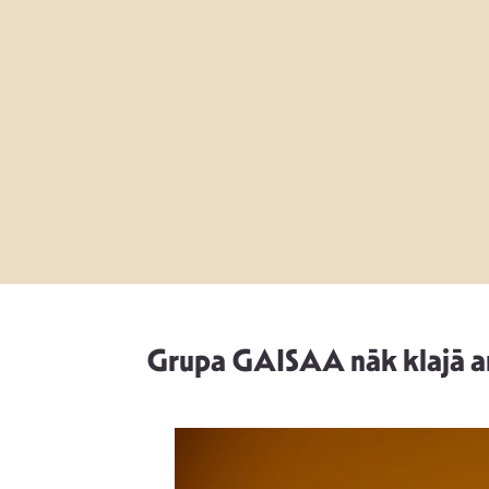
Grupa GAISAA nāk klajā ar v