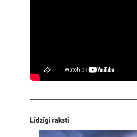
Līdzīgi raksti