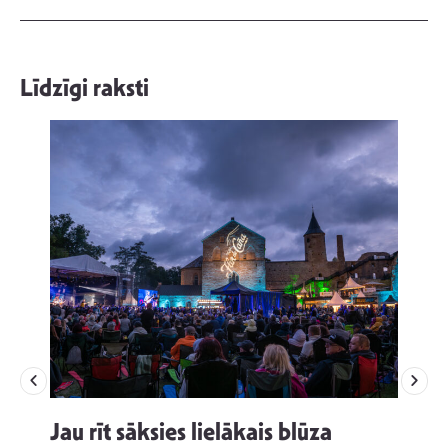
Līdzīgi raksti
Jau rīt sāksies lielākais blūza