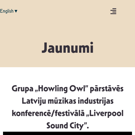
English▼
Jaunumi
Grupa „Howling Owl” pārstāvēs
Latviju mūzikas industrijas
konferencē/festivālā „Liverpool
Sound City”.