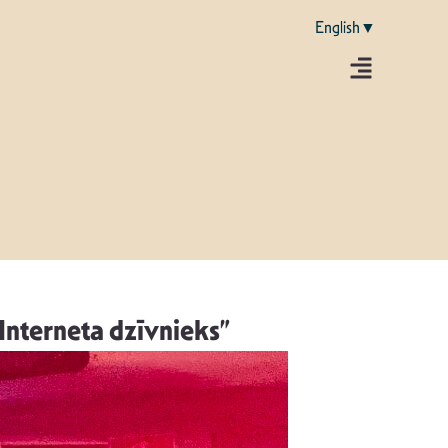
English▼
Interneta dzīvnieks”