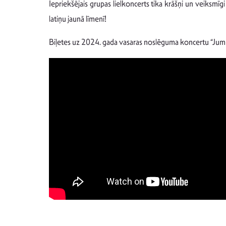
Iepriekšējais grupas lielkoncerts tika krāšņi un veiksmīgi
latiņu jaunā līmenī!
Biļetes uz 2024. gada vasaras noslēguma koncertu “Ju