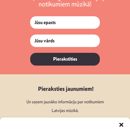
notikumiem mūzikā!
Pierakstīties
Pieraksties jaunumiem!
Un saņem jaunāko informāciju par notikumiem
Latvijas mūzikā.