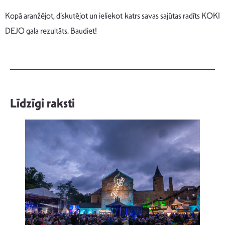
Kopā aranžējot, diskutējot un ieliekot katrs savas sajūtas radīts KOKI
DEJO gala rezultāts. Baudiet!
Līdzīgi raksti