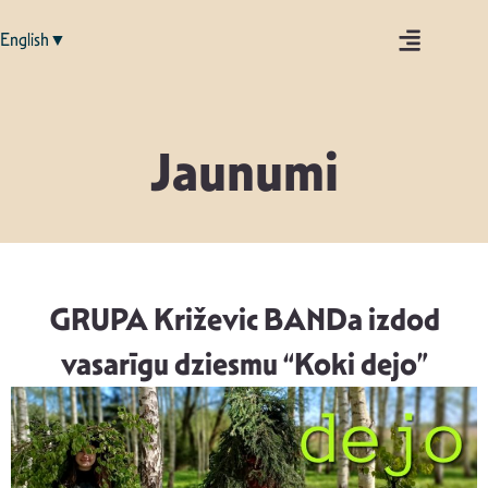
English▼
Jaunumi
GRUPA Križevic BANDa izdod
vasarīgu dziesmu “Koki dejo”