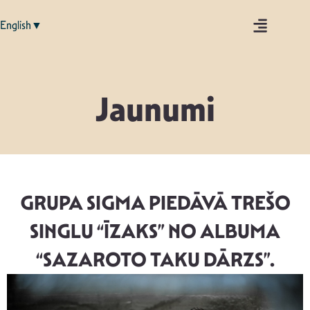
English▼
Jaunumi
GRUPA SIGMA PIEDĀVĀ TREŠO
SINGLU “ĪZAKS” NO ALBUMA
“SAZAROTO TAKU DĀRZS”.