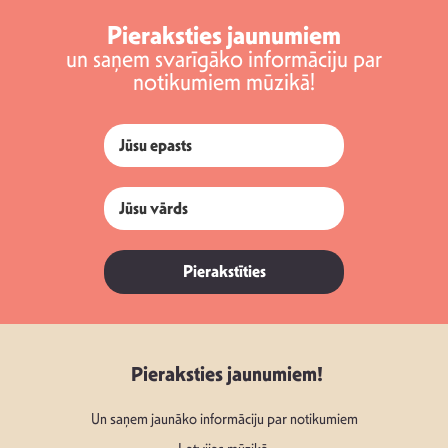
Pieraksties jaunumiem
un saņem svarīgāko informāciju par
notikumiem mūzikā!
Pierakstīties
Pieraksties jaunumiem!
Un saņem jaunāko informāciju par notikumiem