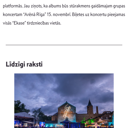
platformās. Jau ziņots, ka albums būs stūrakmens gaidāmajam grupas
koncertam “Arēnā Rīga” 15. novembrī. Biļetes uz koncertu pieejamas
visās “Ekase” tirdzniecības vietās.
Līdzīgi raksti