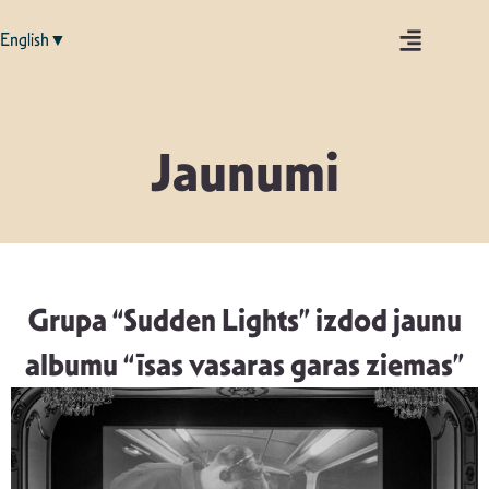
English▼
Jaunumi
Grupa “Sudden Lights” izdod jaunu
albumu “īsas vasaras garas ziemas”