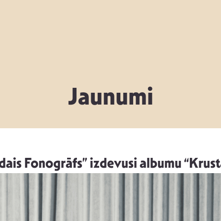
Jaunumi
ais Fonogrāfs” izdevusi albumu “Krust