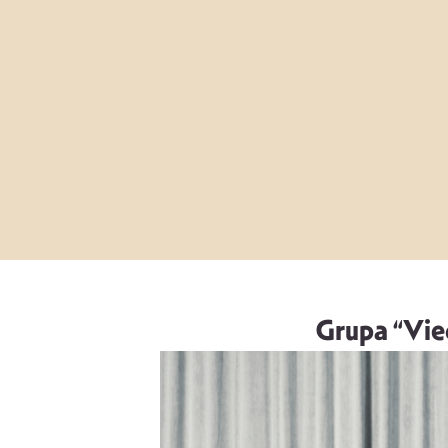
Grupa “Vied