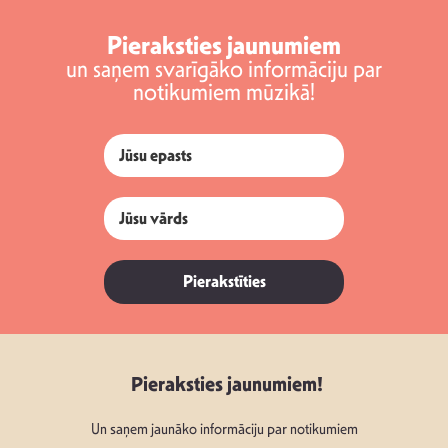
Pieraksties jaunumiem
un saņem svarīgāko informāciju par
notikumiem mūzikā!
Pierakstīties
Pieraksties jaunumiem!
Un saņem jaunāko informāciju par notikumiem