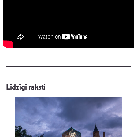
Līdzīgi raksti