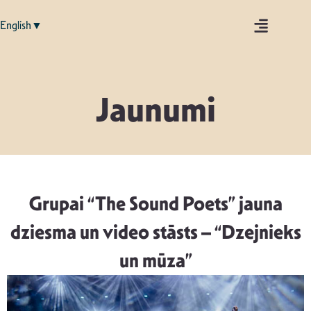
English▼
Jaunumi
Grupai “The Sound Poets” jauna
dziesma un video stāsts – “Dzejnieks
un mūza”