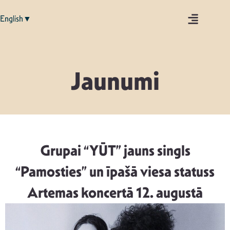
English▼
Jaunumi
Grupai “YŪT” jauns singls
“Pamosties” un īpašā viesa statuss
Artemas koncertā 12. augustā