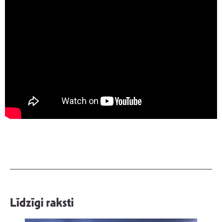
Līdzīgi raksti