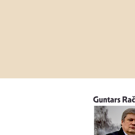
Guntars Račs