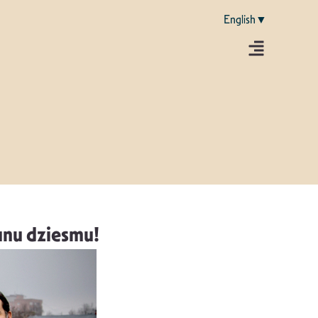
English▼
aunu dziesmu!