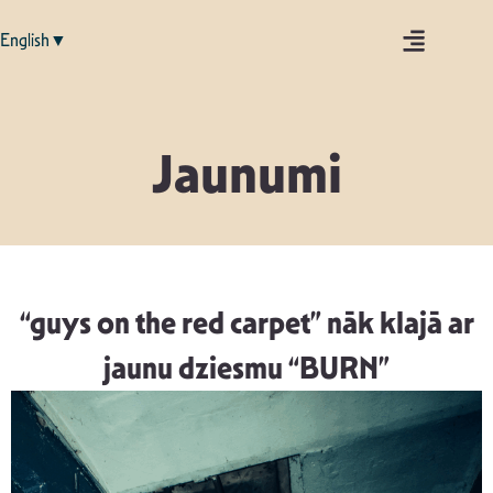
English▼
Jaunumi
“guys on the red carpet” nāk klajā ar
jaunu dziesmu “BURN”