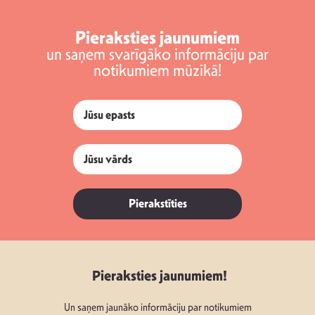
Pieraksties jaunumiem
un saņem svarīgāko informāciju par
notikumiem mūzikā!
Pierakstīties
Pieraksties jaunumiem!
Un saņem jaunāko informāciju par notikumiem