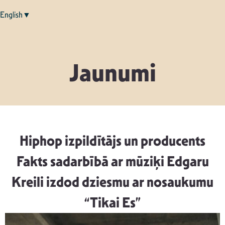
English▼
Jaunumi
Hiphop izpildītājs un producents
Fakts sadarbībā ar mūziķi Edgaru
Kreili izdod dziesmu ar nosaukumu
“Tikai Es”