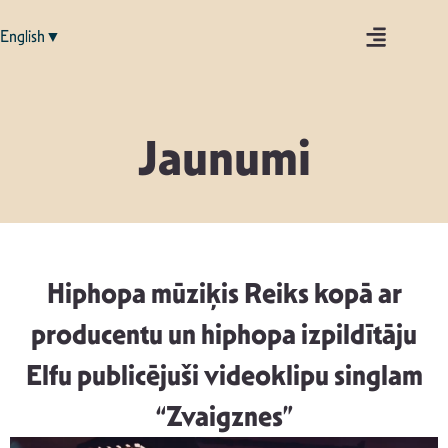
English▼
Jaunumi
Hiphopa mūziķis Reiks kopā ar
producentu un hiphopa izpildītāju
Elfu publicējuši videoklipu singlam
“Zvaigznes”