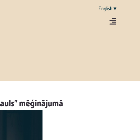
English▼
Pauls” mēģinājumā