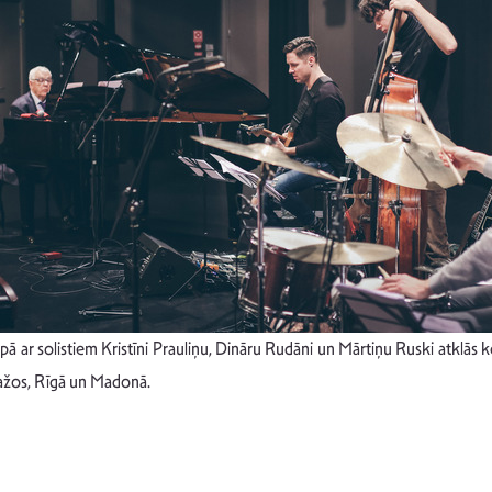
 ar solistiem Kristīni Prauliņu, Dināru Rudāni un Mārtiņu Ruski atklās 
Ādažos, Rīgā un Madonā.