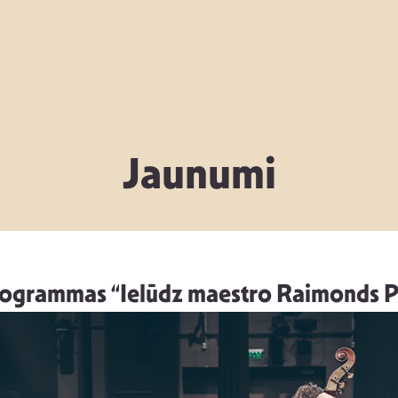
Jaunumi
rogrammas “Ielūdz maestro Raimonds 