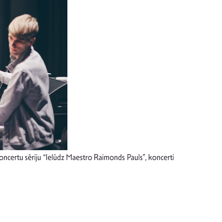
koncertu sēriju “Ielūdz Maestro Raimonds Pauls”, koncerti