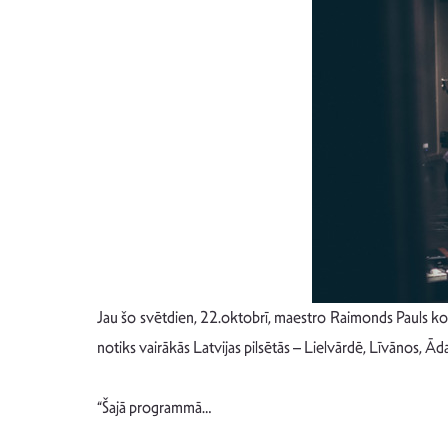
Jau šo svētdien, 22.oktobrī, maestro Raimonds Pauls kopā
notiks vairākās Latvijas pilsētās – Lielvārdē, Līvānos, 
“Šajā programmā…