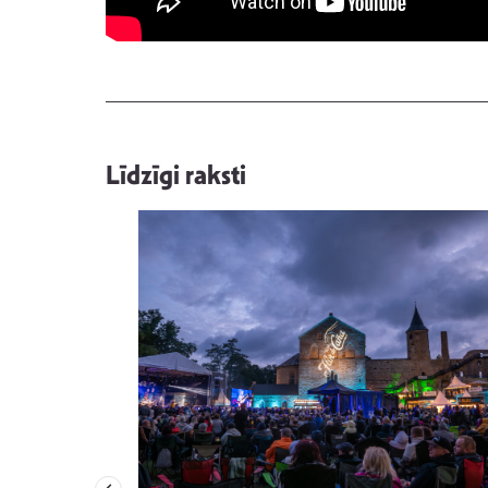
Līdzīgi raksti