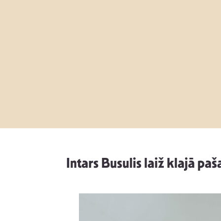
Intars Busulis laiž klajā p