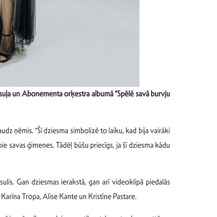
a Busuļa un Abonementa orķestra albumā “Spēlē savā burvju
audz ņēmis. “Šī dziesma simbolizē to laiku, kad bija vairāki
 pie savas ģimenes. Tādēļ būšu priecīgs, ja šī dziesma kādu
sulis. Gan dziesmas ierakstā, gan arī videoklipā piedalās
 Karīna Tropa, Alise Kante un Kristīne Pastare.