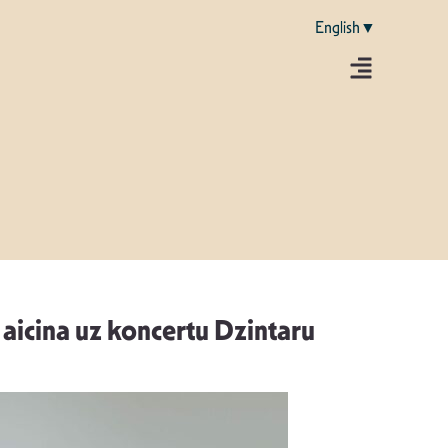
English▼
 aicina uz koncertu Dzintaru