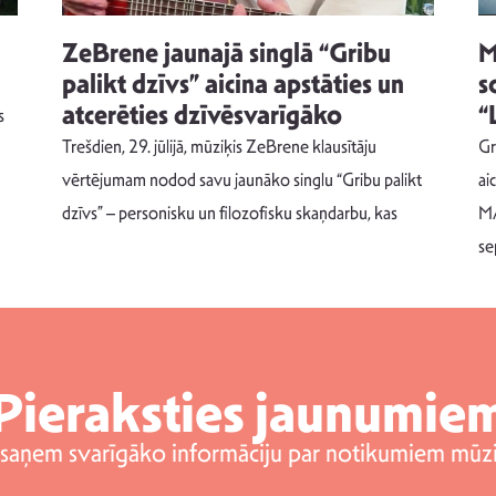
ZeBrene jaunajā singlā “Gribu
M
palikt dzīvs” aicina apstāties un
s
atcerēties dzīvēsvarīgāko
“
s
Trešdien, 29. jūlijā, mūziķis ZeBrene klausītāju
Gr
vērtējumam nodod savu jaunāko singlu “Gribu palikt
ai
dzīvs” – personisku un filozofisku skaņdarbu, kas
MA
se
Pieraksties jaunumie
 saņem svarīgāko informāciju par notikumiem mūzi