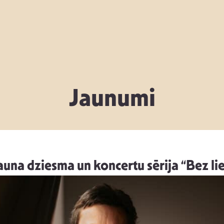
Jaunumi
una dziesma un koncertu sērija “Bez l