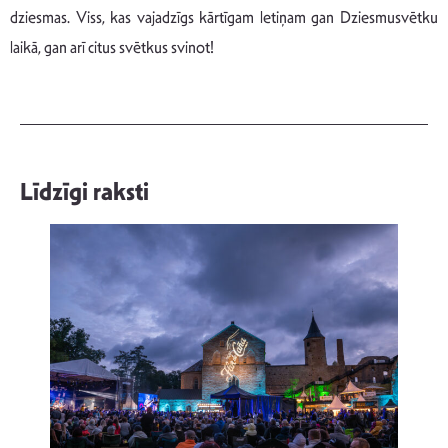
dziesmas. Viss, kas vajadzīgs kārtīgam letiņam gan Dziesmusvētku
laikā, gan arī citus svētkus svinot!
Līdzīgi raksti