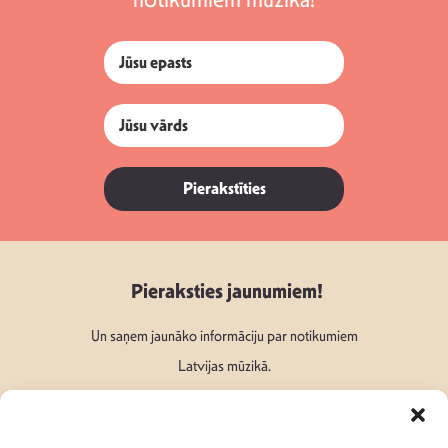
Pierakstīties
Pieraksties jaunumiem!
Un saņem jaunāko informāciju par notikumiem
Latvijas mūzikā.