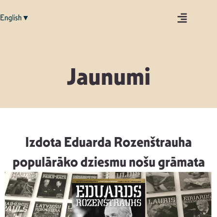
English▼
Jaunumi
Izdota Eduarda Rozenštrauha
populārāko dziesmu nošu grāmata