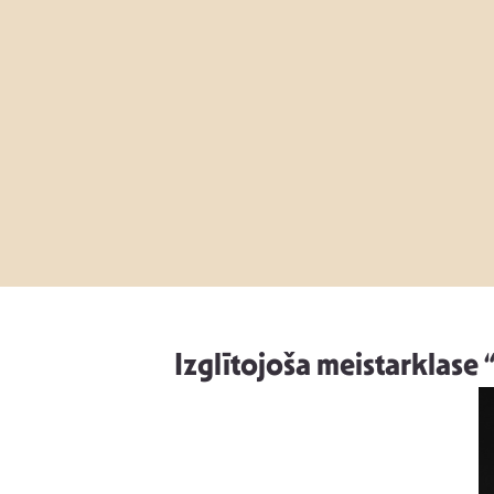
Izglītojoša meistarklase “