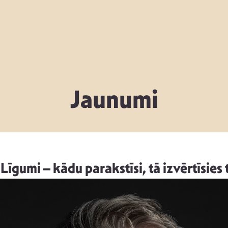
Jaunumi
Līgumi – kādu parakstīsi, tā izvērtīsies 