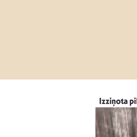
Izziņota p