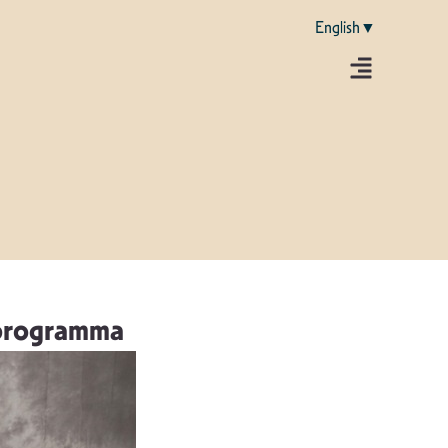
English▼
” programma