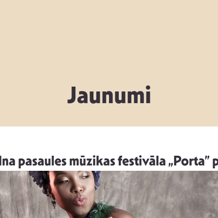
Jaunumi
ilna pasaules mūzikas festivāla „Porta