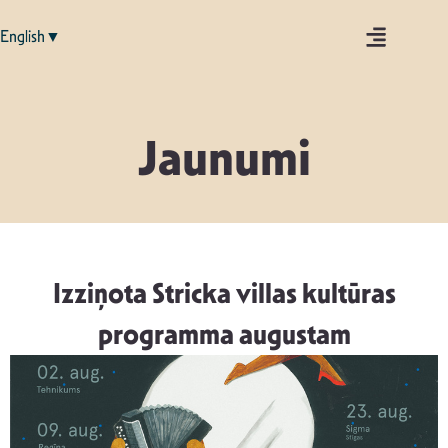
English▼
Jaunumi
Izziņota Stricka villas kultūras
programma augustam