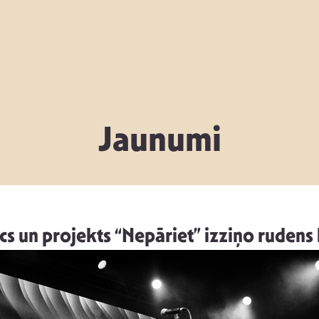
Jaunumi
cs un projekts “Nepāriet” izziņo rudens