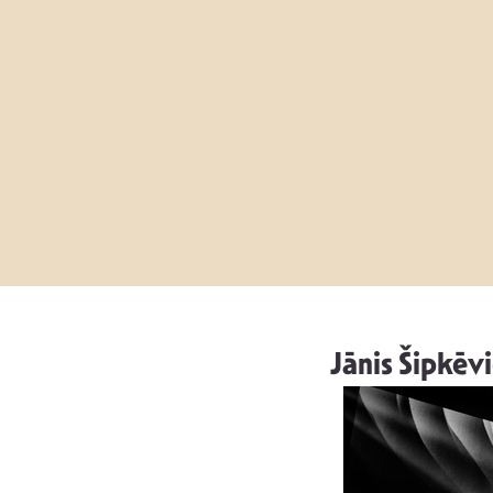
Jānis Šipkēvi