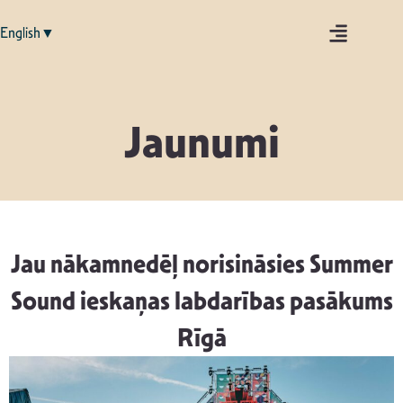
English▼
Jaunumi
Jau nākamnedēļ norisināsies Summer
Sound ieskaņas labdarības pasākums
Rīgā