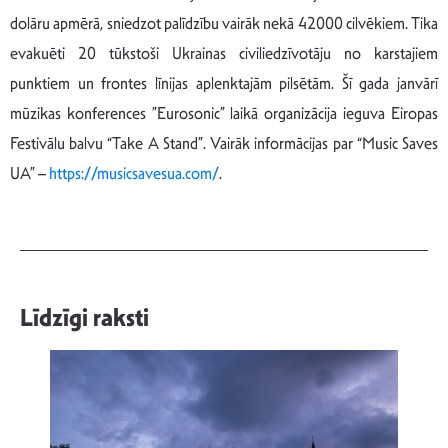
dolāru apmērā, sniedzot palīdzību vairāk nekā 42000 cilvēkiem. Tika
evakuēti 20 tūkstoši Ukrainas civiliedzīvotāju no karstajiem
punktiem un frontes līnijas aplenktajām pilsētām. Šī gada janvārī
mūzikas konferences ”Eurosonic” laikā organizācija ieguva Eiropas
Festivālu balvu “Take A Stand”. Vairāk informācijas par “Music Saves
UA” –
https://musicsavesua.com/
.
Līdzīgi raksti