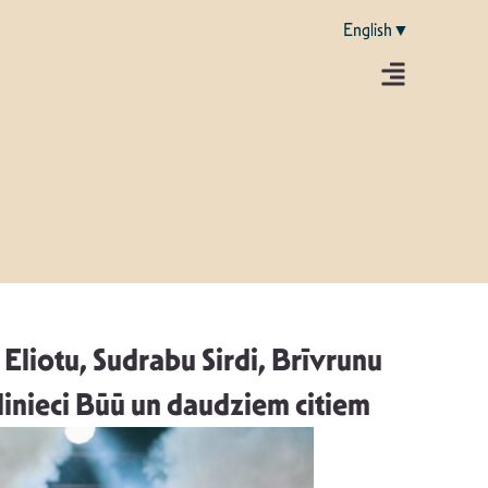
English▼
Eliotu, Sudrabu Sirdi, Brīvrunu
inieci Būū un daudziem citiem