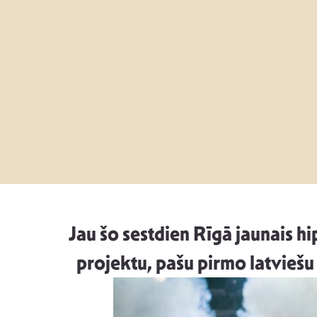
Jau šo sestdien Rīgā jaunais h
projektu, pašu pirmo latvieš