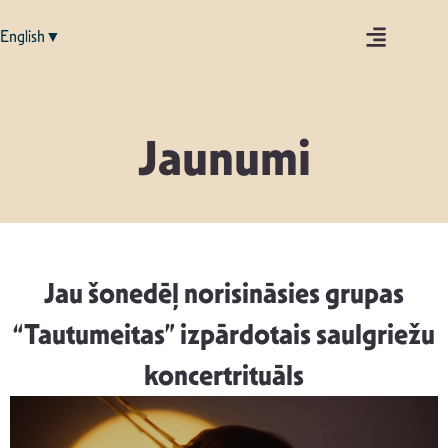
English▼
Jaunumi
Jau šonedēļ norisināsies grupas
“Tautumeitas” izpārdotais saulgriežu
koncertrituāls