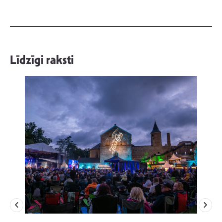
Līdzīgi raksti