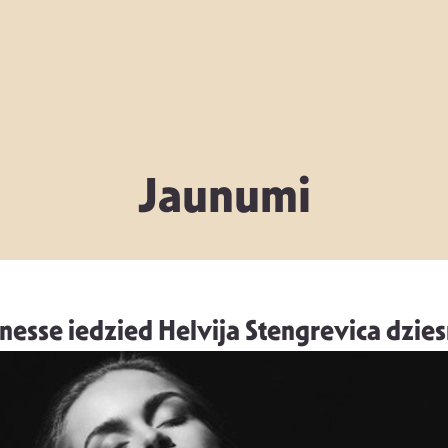
Jaunumi
nesse iedzied Helvija Stengrevica dzi