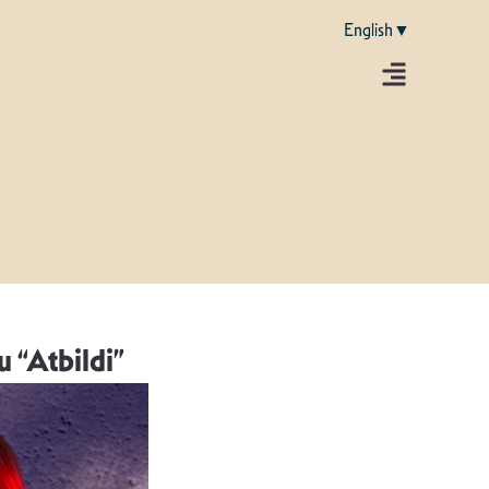
English▼
 “Atbildi”