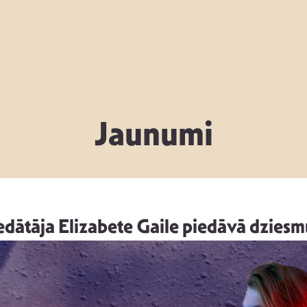
Jaunumi
edātāja Elizabete Gaile piedāvā dziesmu