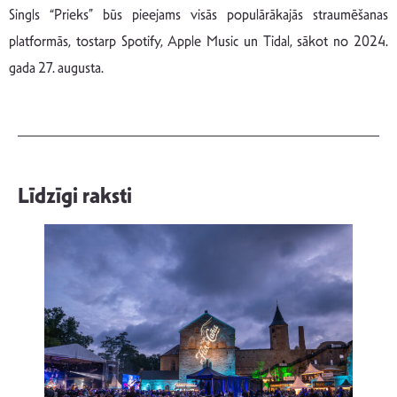
Singls “Prieks” būs pieejams visās populārākajās straumēšanas
platformās, tostarp Spotify, Apple Music un Tidal, sākot no 2024.
gada 27. augusta.
Līdzīgi raksti