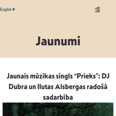
English▼
Jaunumi
Jaunais mūzikas singls “Prieks”: DJ
Dubra un Ilutas Alsbergas radošā
sadarbība