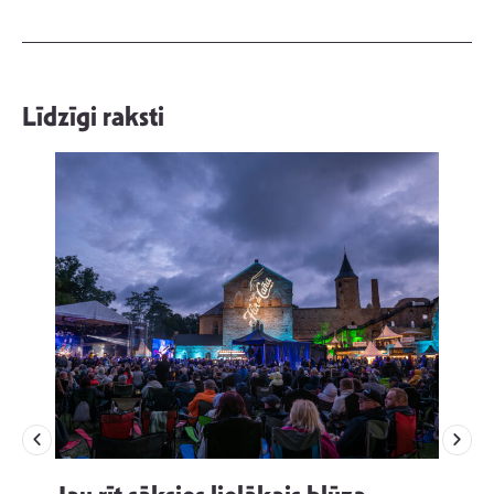
Līdzīgi raksti