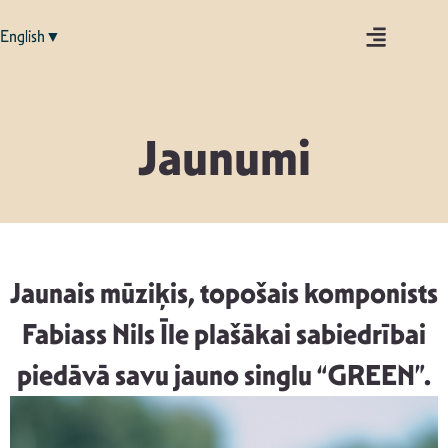
English▼
Jaunumi
Jaunais mūziķis, topošais komponists
Fabiass Nils Īle plašākai sabiedrībai
piedāvā savu jauno singlu “GREEN”.