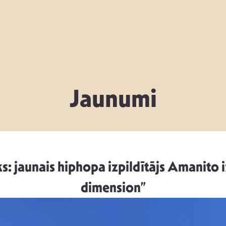
Jaunumi
s: jaunais hiphopa izpildītājs Amanito
dimension”