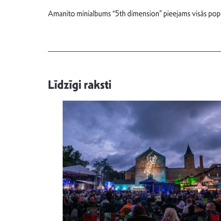
Amanito minialbums “5th dimension” pieejams visās pop
Līdzīgi raksti