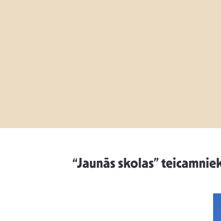
“Jaunās skolas” teicamniek