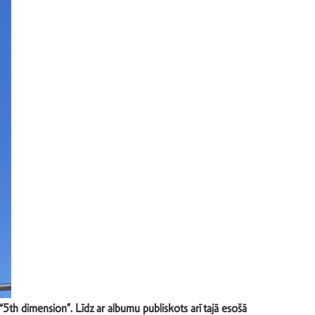
“5th dimension”. Līdz ar albumu publiskots arī tajā esošā