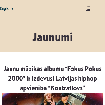
English▼
Jaunumi
Jaunu mūzikas albumu “Fokus Pokus
2000” ir izdevusi Latvijas hiphop
apvienība “Kontraflovs”