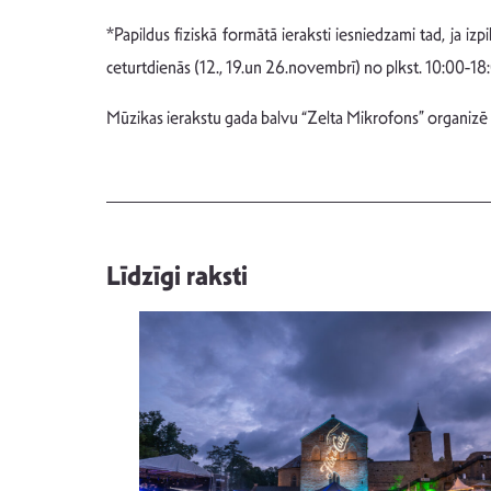
*Papildus fiziskā formātā ieraksti iesniedzami tad, ja i
ceturtdienās (12., 19.un 26.novembrī) no plkst. 10:00-18
Mūzikas ierakstu gada balvu “Zelta Mikrofons” organizē
Līdzīgi raksti