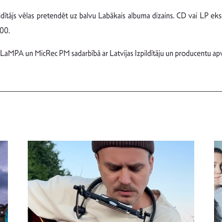
zpildītājs vēlas pretendēt uz balvu Labākais albuma dizains. CD vai LP ek
:00.
 LaMPA un MicRec PM sadarbībā ar Latvijas Izpildītāju un producentu ap