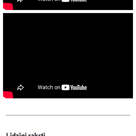
Līdzīgi raksti