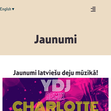
English▼
Jaunumi
Jaunumi latviešu deju mūzikā!