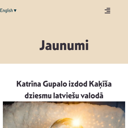
English▼
Jaunumi
Katrīna Gupalo izdod Kaķīša
dziesmu latviešu valodā