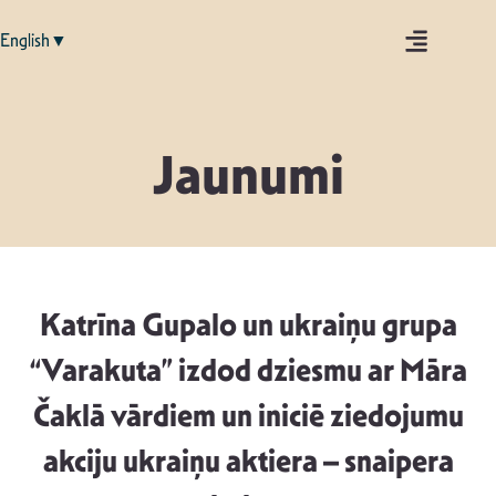
English▼
Jaunumi
Katrīna Gupalo un ukraiņu grupa
“Varakuta” izdod dziesmu ar Māra
Čaklā vārdiem un iniciē ziedojumu
akciju ukraiņu aktiera – snaipera