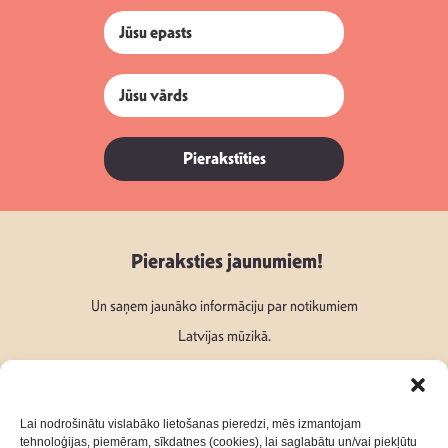
Pierakstīties
Pieraksties jaunumiem!
Un saņem jaunāko informāciju par notikumiem
Latvijas mūzikā.
Lai nodrošinātu vislabāko lietošanas pieredzi, mēs izmantojam
tehnoloģijas, piemēram, sīkdatnes (cookies), lai saglabātu un/vai piekļūtu