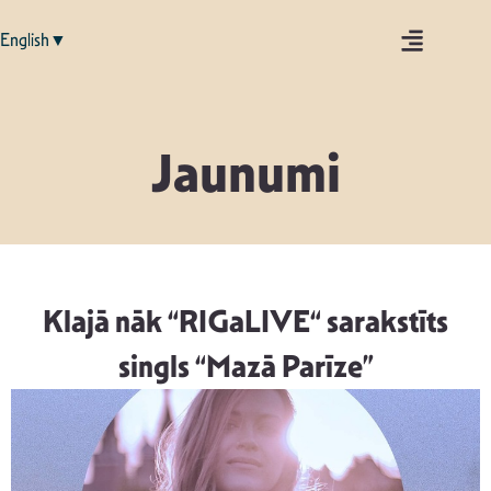
English▼
Jaunumi
Klajā nāk “RIGaLIVE“ sarakstīts
singls “Mazā Parīze”