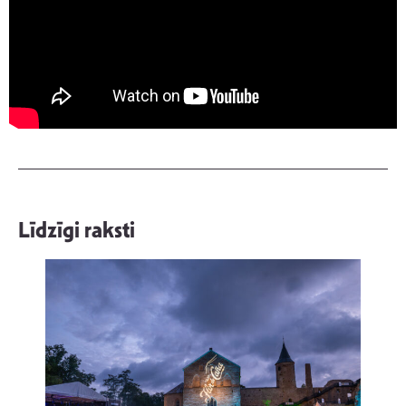
Līdzīgi raksti