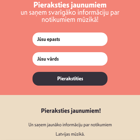
Pieraksties jaunumiem
un saņem svarīgāko informāciju par
notikumiem mūzikā!
Pierakstīties
Pieraksties jaunumiem!
Un saņem jaunāko informāciju par notikumiem
Latvijas mūzikā.