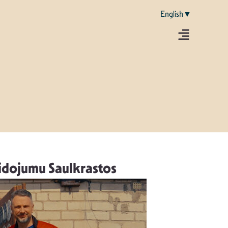
English▼
alidojumu Saulkrastos