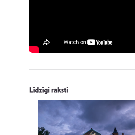
Līdzīgi raksti