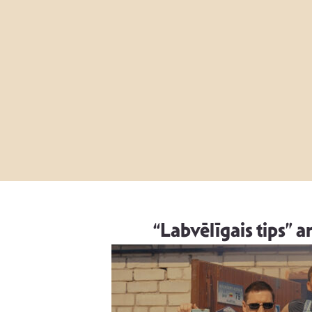
“Labvēlīgais tips” a