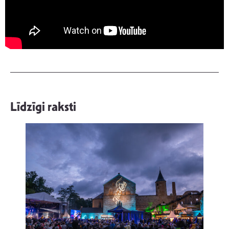
Līdzīgi raksti