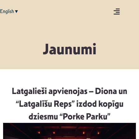
English▼
Jaunumi
Latgalieši apvienojas – Diona un
“Latgalīšu Reps” izdod kopīgu
dziesmu “Porke Parku”