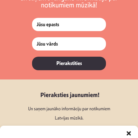
notikumiem mūzikā!
Pierakstīties
Pieraksties jaunumiem!
Un saņem jaunāko informāciju par notikumiem
Latvijas mūzikā.