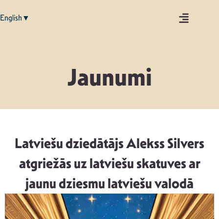
English▼
Jaunumi
Latviešu dziedātājs Alekss Silvers
atgriežās uz latviešu skatuves ar
jaunu dziesmu latviešu valodā