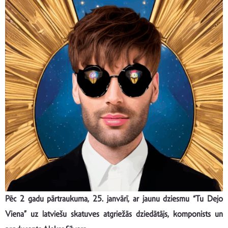
Pēc 2 gadu pārtraukuma, 25. janvārī, ar jaunu dziesmu “Tu Dejo
Viena” uz latviešu skatuves atgriežās dziedātājs, komponists un