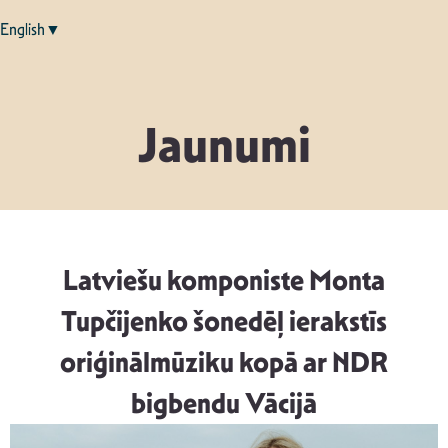
English▼
Jaunumi
Latviešu komponiste Monta
Tupčijenko šonedēļ ierakstīs
oriģinālmūziku kopā ar NDR
bigbendu Vācijā