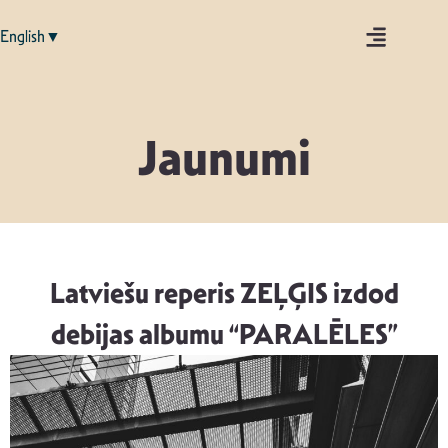
English▼
Jaunumi
Latviešu reperis ZEĻĢIS izdod
debijas albumu “PARALĒLES”