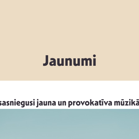
Jaunumi
 sasniegusi jauna un provokatīva mūzi