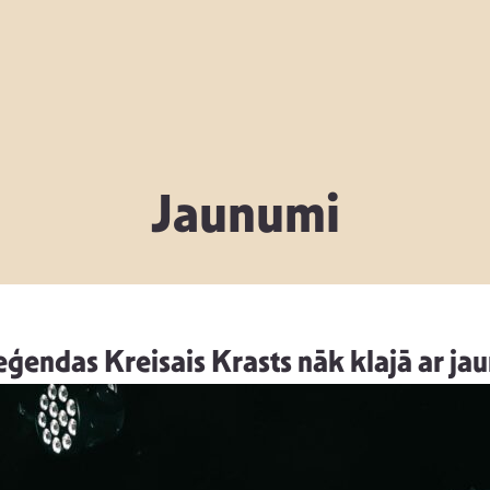
Jaunumi
leģendas Kreisais Krasts nāk klajā ar ja