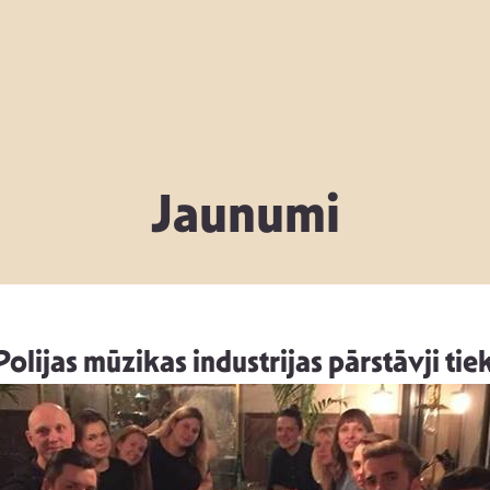
Jaunumi
Polijas mūzikas industrijas pārstāvji ti