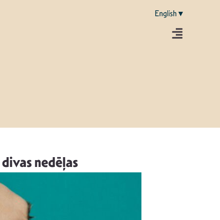
English▼
 divas nedēļas