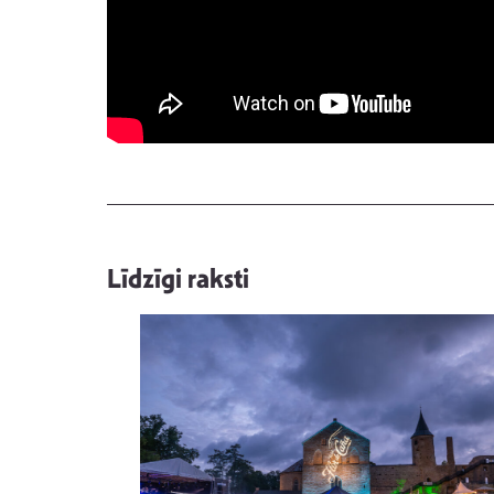
Līdzīgi raksti