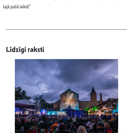
tajā pašā laikā!”
Līdzīgi raksti