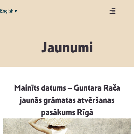
English▼
Jaunumi
Mainīts datums – Guntara Rača
jaunās grāmatas atvēršanas
pasākums Rīgā