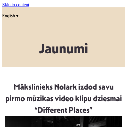
Skip to content
English▼
Jaunumi
Mākslinieks Nolark izdod savu
pirmo mūzikas video klipu dziesmai
“Different Places”