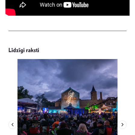
Līdzīgi raksti