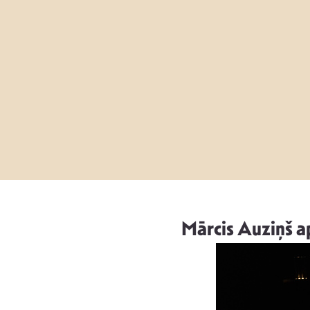
Mārcis Auziņš ap