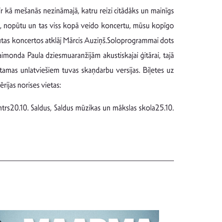
r kā mešanās nezināmajā, katru reizi citādāks un mainīgs
enu, nopūtu un tas viss kopā veido koncertu, mūsu kopīgo
s sajūtas koncertos atklāj Mārcis Auziņš.Soloprogrammai dots
monda Paula dziesmuaranžijām akustiskajai ģitārai, tajā
stamas unlatviešiem tuvas skaņdarbu versijas. Biļetes uz
ijas norises vietas:
trs20.10. Saldus, Saldus mūzikas un mākslas skola25.10.