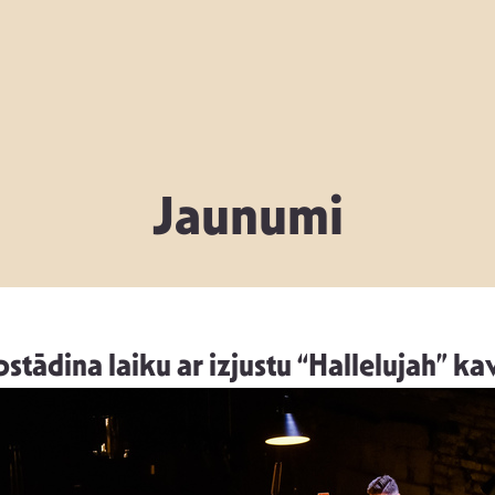
Jaunumi
stādina laiku ar izjustu “Hallelujah” kav